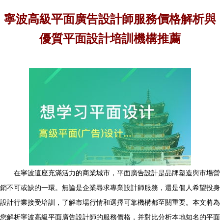
寧波高級平面廣告設計師服務價格解析與
優質平面設計培訓機構推薦
在寧波這座充滿活力的商業城市，平面廣告設計是品牌塑造與市場營
銷不可或缺的一環。無論是企業尋求專業設計師服務，還是個人希望投身
設計行業接受培訓，了解市場行情和選擇可靠機構都至關重要。本文將為
您解析寧波高級平面廣告設計師的服務價格，并對比分析本地知名的平面