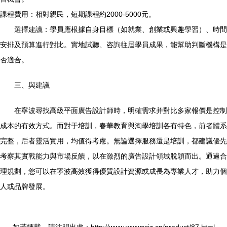
課程費用：相對親民，短期課程約2000-5000元。
選擇建議：學員應根據自身目標（如就業、創業或興趣學習）、時間
安排及預算進行對比。實地試聽、咨詢往屆學員成果，能幫助判斷機構是
否適合。
三、與建議
在寧波尋找高級平面廣告設計師時，明確需求并對比多家報價是控制
成本的有效方式。而對于培訓，春華教育與淘學培訓各有特色，前者體系
完整，后者靈活實用，均值得考慮。無論選擇服務還是培訓，都建議優先
考察其實戰能力與市場反饋，以在激烈的廣告設計領域脫穎而出。通過合
理規劃，您可以在寧波高效獲得優質設計資源或成長為專業人才，助力個
人或品牌發展。