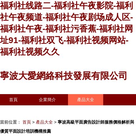
福利社线路二-福利社午夜影院-福利
社午夜频道-福利社午夜剧场成人区-
福利社午夜-福利社污香蕉-福利社网
址91-福利社双飞-福利社视频网站-
福利社视频久久
寧波大愛網絡科技發展有限公司
首頁
企業簡介
產品大全
聯系我們
企業信息
訪客留言
當前位置：
首頁
>
產品大全
>
寧波高級平面廣告設計師服務價格解析與
優質平面設計培訓機構推薦