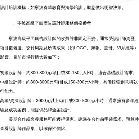
設計培訓機構，如寧波春華教育與淘學培訓，助您做出明智決策。
一、寧波高級平面廣告設計師服務價格參考
寧波高級平面廣告設計師的收費并非固定不變，通常受設計師資歷、
項目復雜度、交付周期及所需成果（如LOGO、海報、畫冊、VI系統等）
影響。目前市場行情大致如下：
初級設計師：約300-800元/項目或80-150元/小時，適合基礎設計需求。
中級設計師：約800-3000元/項目或150-300元/小時，具備較強創意與執
行能力。
高級/資深設計師：3000元以上/項目或300-500元/小時，通常擁有多年經
驗及成功案例，能提供品牌全案設計。
長期合作或套餐服務可能獲得優惠。建議在合作前明確需求、預算并
查看設計師作品集，以確保性價比。