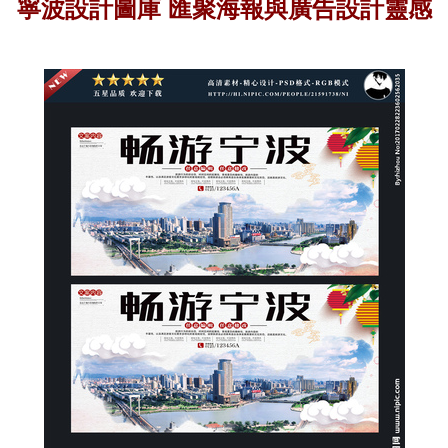
寧波設計圖庫 匯聚海報與廣告設計靈感