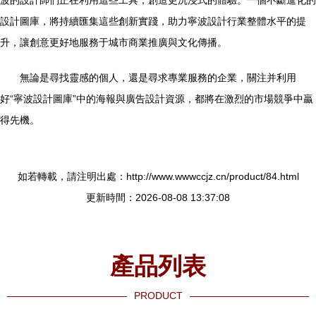
波的設計師們正在利用這些工具，創造更沉浸式的體驗。一個不斷進化的
設計圖庫，將持續匯集這些創新實踐，助力寧波設計行業整體水平的提
升，讓創意更好地服務于城市商業推廣與文化傳播。
無論是尋找靈感的個人，還是尋求專業服務的企業，關注并利用
好“寧波設計圖庫”中的海報與廣告設計資源，都將在激烈的市場競爭中贏
得先機。
如若轉載，請注明出處：http://www.wwwccjz.cn/product/84.html
更新時間：2026-08-08 13:37:08
產品列表
PRODUCT