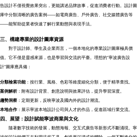
告設計不僅視覺效果突出，更能講述品牌故事，促進消費者行動。設計圖
庫中分類清晰的廣告案例——如電商廣告、戶外廣告、社交媒體廣告等
——能幫助從業者快速了解行業動態與表現手法。
三、構建專業的設計圖庫資源
對于設計師、學生及企業而言，一個本地化的專業設計圖庫極具價
值。它不僅是靈感來源，也是學習與交流的平臺。理想的“寧波廣告設
計”圖庫應具備：
分類檢索功能
：按行業、風格、色彩等維度細化分類，便于精準查找。
案例解析
：附有設計背景、創意說明與效果評估，提升學習深度。
趨勢洞察
：定期更新，反映寧波及國內外的設計潮流。
本地合作
：展示寧波本地設計公司與人才的作品，促進區域行業交流。
四、展望：設計賦能寧波商業與文化
隨著數字技術的發展，動態海報、交互式廣告等新形式不斷涌現。寧