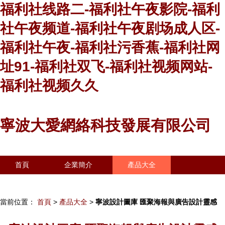
福利社线路二-福利社午夜影院-福利
社午夜频道-福利社午夜剧场成人区-
福利社午夜-福利社污香蕉-福利社网
址91-福利社双飞-福利社视频网站-
福利社视频久久
寧波大愛網絡科技發展有限公司
首頁
企業簡介
產品大全
聯系我們
企業信息
訪客留言
當前位置：
首頁
>
產品大全
>
寧波設計圖庫 匯聚海報與廣告設計靈感