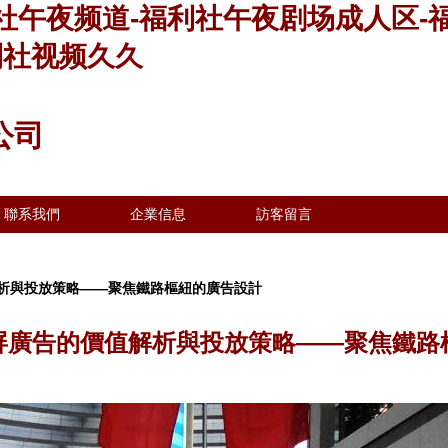
社午夜频道-福利社午夜剧场成人区-
利社视频久久
公司
聯系我們
企業信息
訪客留言
析與投放策略——聚焦鐵路樞紐的廣告設計
屏廣告的價值解析與投放策略——聚焦鐵路