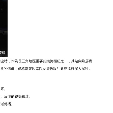
寧波站，作為長三角地區重要的鐵路樞紐之一，其站內刷屏廣
投放的價值、價格影響因素以及廣告設計要點進行深入探討。
受眾。
度、反復的視覺觸達。
區域傳播。