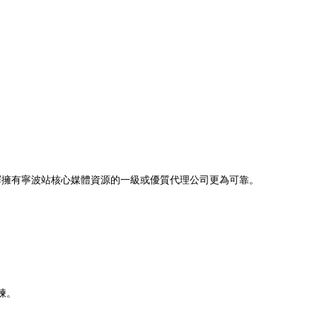
擇擁有寧波站核心媒體資源的一級或優質代理公司更為可靠。
煉。