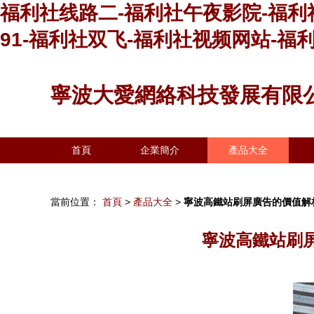
福利社线路二-福利社午夜影院-福利
91-福利社双飞-福利社视频网站-福
寧波大愛網絡科技發展有限
首頁
企業簡介
產品大全
當前位置：
首頁
>
產品大全
>
寧波高鐵站刷屏廣告的價值解
寧波高鐵站刷