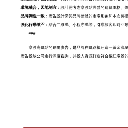
環境融合，因地制宜
：設計需考慮寧波站具體的建筑風格、
品牌調性一致
：廣告設計需與品牌整體的市場形象和本次傳
強化行動號召
：結合二維碼、小程序碼等，引導旅客即時互
###
寧波高鐵站的刷屏廣告，是品牌在鐵路樞紐這一黃金流
廣告投放公司進行深度咨詢，并投入資源打造符合樞紐場景的精