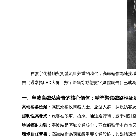
在數字化營銷與實體流量并重的時代，高鐵站作為連接
告（通常指LED大屏、數字燈箱等動態數字媒體廣告）已成
一、寧波高鐵站廣告的核心價值：精準聚焦鐵路樞紐
高端客群匯聚
：高鐵乘客以商務人士、旅游人群、探親訪客
強制性高曝光
：旅客在候車、換乘、通道通行時，處于相對
地域輻射力強
：寧波站是區域交通核心，不僅服務于本市市
環境信任背書
：高鐵站作為國家級重要交通設施，其媒體環